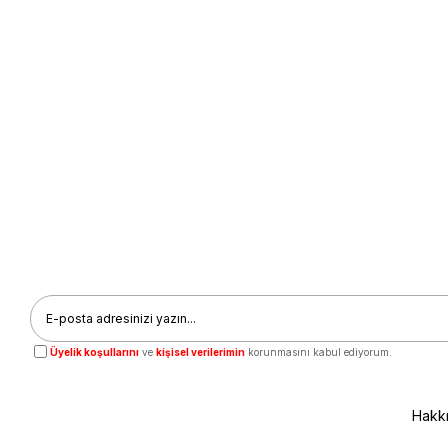
Üyelik koşullarını
ve
kişisel verilerimin
korunmasını kabul ediyorum.
Hakk