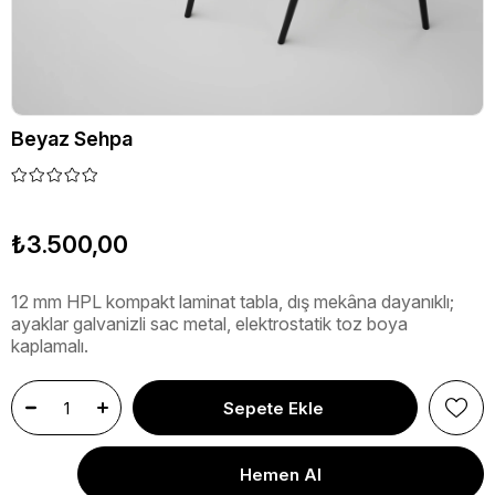
Beyaz Sehpa
₺3.500,00
12 mm HPL kompakt laminat tabla, dış mekâna dayanıklı;
ayaklar galvanizli sac metal, elektrostatik toz boya
kaplamalı.