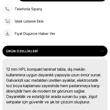
Telefonla Sipariş
İstek Listeme Ekle
Fiyat Düşünce Haber Ver
ÜRÜN ÖZELLIKLERI
12 mm HPL kompakt laminat tabla, dış mekân
kullanımına uygun dayanıklı yapısıyla uzun ömür sunar.
Galvanizli sac metalden üretilen ayaklar, elektrostatik
toz boya kaplaması sayesinde hem paslanmaya karşı
dirençlidir hem de modern bir görünüm sağlar.
Dayanıklılık ve estetiği bir arada sunan bu yapı, zigot
sehpalar için güvenilir ve şık bir çözüm oluşturur.