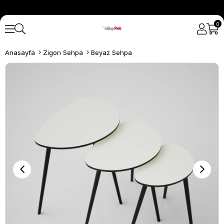
0
Anasayfa
Zigon Sehpa
Beyaz Sehpa