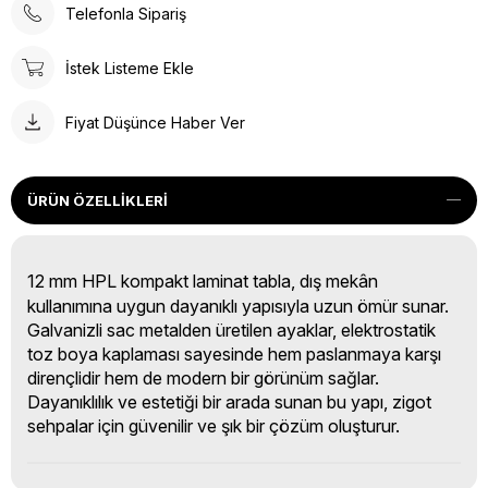
Telefonla Sipariş
İstek Listeme Ekle
Fiyat Düşünce Haber Ver
ÜRÜN ÖZELLIKLERI
12 mm HPL kompakt laminat tabla, dış mekân
kullanımına uygun dayanıklı yapısıyla uzun ömür sunar.
Galvanizli sac metalden üretilen ayaklar, elektrostatik
toz boya kaplaması sayesinde hem paslanmaya karşı
dirençlidir hem de modern bir görünüm sağlar.
Dayanıklılık ve estetiği bir arada sunan bu yapı, zigot
sehpalar için güvenilir ve şık bir çözüm oluşturur.