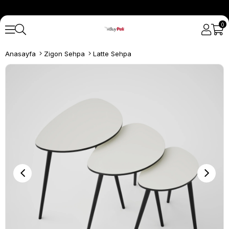
0
Anasayfa
Zigon Sehpa
Latte Sehpa