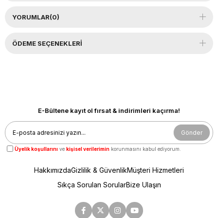
YORUMLAR
(0)
ÖDEME SEÇENEKLERI
E-Bültene kayıt ol fırsat & indirimleri kaçırma!
Gönder
Üyelik koşullarını
ve
kişisel verilerimin
korunmasını kabul ediyorum.
Hakkımızda
Gizlilik & Güvenlik
Müşteri Hizmetleri
Sıkça Sorulan Sorular
Bize Ulaşın