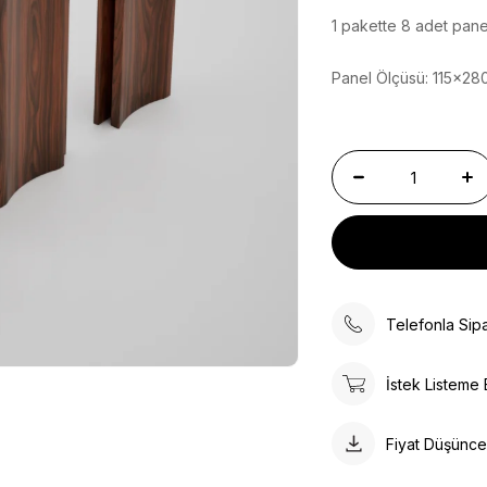
1 pakette 8 adet pane
Panel Ölçüsü: 115x2
Telefonla Sipa
İstek Listeme 
Fiyat Düşünc