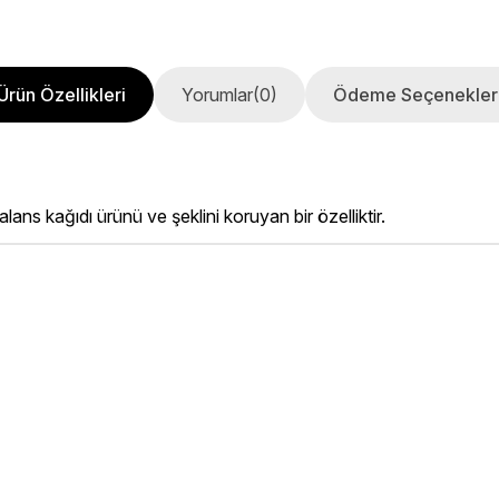
Ürün Özellikleri
Yorumlar
(0)
Ödeme Seçenekler
ns kağıdı ürünü ve şeklini koruyan bir özelliktir.