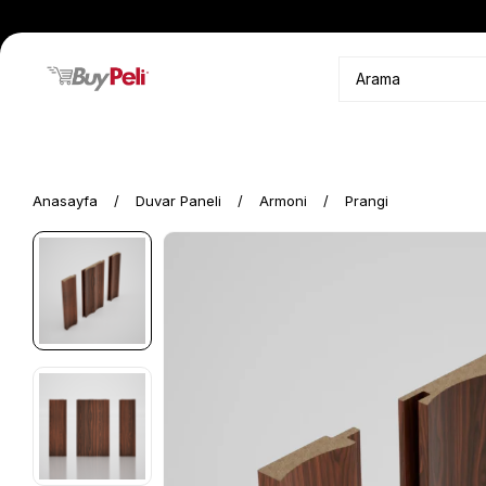
Anasayfa
Duvar Paneli
Armoni
Prangi