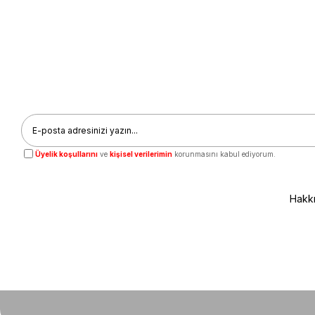
Üyelik koşullarını
ve
kişisel verilerimin
korunmasını kabul ediyorum.
Hakk