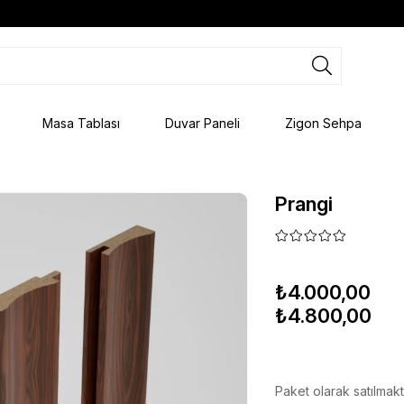
Masa Tablası
Duvar Paneli
Zigon Sehpa
Prangi
₺4.000,00
₺4.800,00
Paket olarak satılmakt